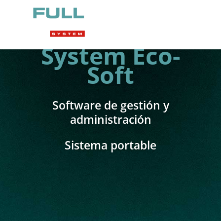
Software Full Lock
System Eco-
Soft
Software de gestión y
administración
Sistema portable